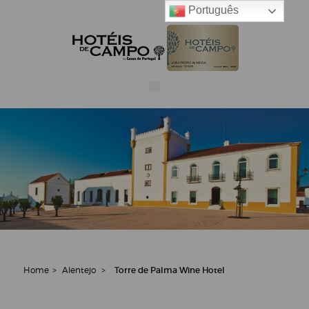
Português
Home
>
Alentejo
>
Torre de Palma Wine Hotel