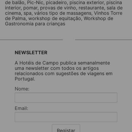
de balão
,
Pic-Nic
,
picadeiro
,
piscina exterior
,
piscina
interior
,
pomar
,
provas de vinho
,
restaurante
,
sala de
cinema
,
spa
,
vários tipo de massagens
,
Vinhos Torre
de Palma
,
workshop de equitação
,
Workshop de
Gastronomia para crianças
NEWSLETTER
A Hotéis de Campo publica semanalmente
uma newsletter com todos os artigos
relacionados com sugestões de viagens em
Portugal.
Nome:
Email:
Registar