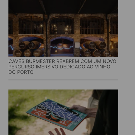
CAVES BURMESTER REABREM COM UM NOVO
PERCURSO IMERSIVO DEDICADO AO VINHO
DO PORTO