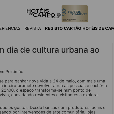
ERIÊNCIAS
REVISTA
REGISTO CARTÃO HOTÉIS DE CA
um dia de cultura urbana ao
-se para ganhar nova vida a 24 de maio, com mais uma
ia inteiro promete devolver a rua às pessoas e enchê-la
as 22h00, o espaço transforma-se num ponto de
ívio, convidando residentes e visitantes a explorar
odos os gostos. Desde bancas com produtores locais e
ando por intervenções de arte comunitária, lojas