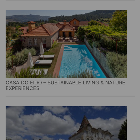
CASA DO EIDO – SUSTAINABLE LIVING & NATURE
EXPERIENCES