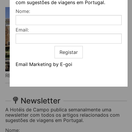
com sugestões de viagens em Portugal.
Nome:
Email:
Registar
Email Marketing by E-goi
REFÚGIOS DO PINHAL
Newsletter
A Hotéis de Campo publica semanalmente uma
newsletter com todos os artigos relacionados com
sugestões de viagens em Portugal.
Nome: