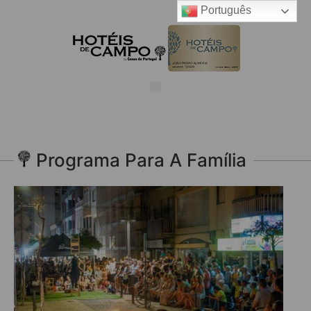
Português
Programa Para A Família