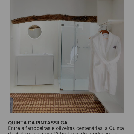
QUINTA DA PINTASSILGA
Entre alfarrobeiras e oliveiras centenárias, a Quinta
da Pintassilga, com 12 hectares de produção de