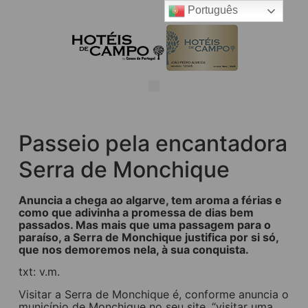
Português
Passeio pela encantadora
Serra de Monchique
Anuncia a chega ao algarve, tem aroma a férias e
como que adivinha a promessa de dias bem
passados. Mas mais que uma passagem para o
paraíso, a Serra de Monchique justifica por si só,
que nos demoremos nela, à sua conquista.
txt: v.m.
Visitar a Serra de Monchique é, conforme anuncia o
município de Monchique no seu site, “visitar uma