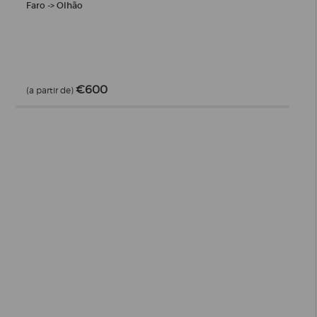
Faro -> Olhão
€600
(a partir de)