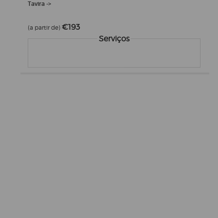
Tavira ->
€193
(a partir de)
Serviços