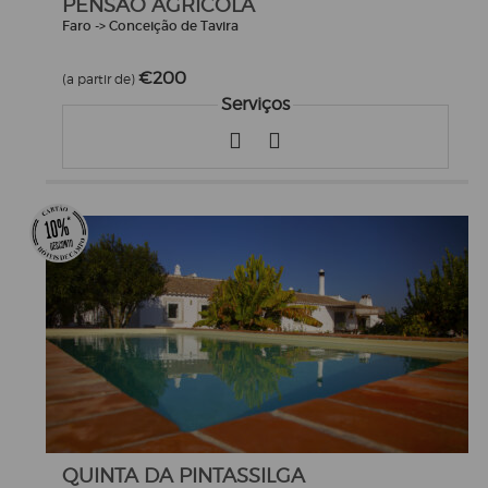
PENSÃO AGRÍCOLA
Faro -> Conceição de Tavira
€200
(a partir de)
Serviços
QUINTA DA PINTASSILGA