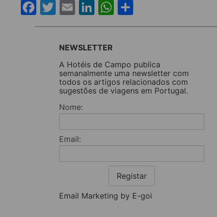
Facebook
Twitter
Email
LinkedIn
WhatsApp
Share
NEWSLETTER
A Hotéis de Campo publica
semanalmente uma newsletter com
todos os artigos relacionados com
sugestões de viagens em Portugal.
Nome:
Email:
Registar
Email Marketing by E-goi