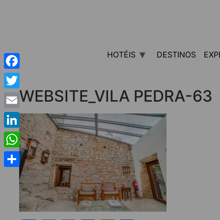
HOTÉIS
DESTINOS
EXP
Facebook
WEBSITE_VILA PEDRA-63
Twitter
Email
LinkedIn
WhatsApp
Share