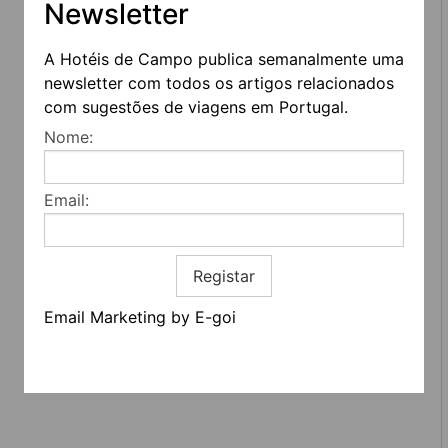
Newsletter
A Hotéis de Campo publica semanalmente uma
newsletter com todos os artigos relacionados
com sugestões de viagens em Portugal.
REDES SOCIAIS
Nome:
Quem somos
Contactos
Email:
Termos e condições
Estatuto editorial
Informação geral
Registar
Email Marketing by E-goi