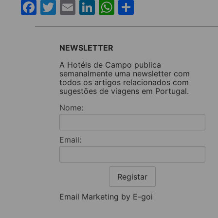
Facebook
Twitter
Email
LinkedIn
WhatsApp
Share
NEWSLETTER
A Hotéis de Campo publica
semanalmente uma newsletter com
todos os artigos relacionados com
sugestões de viagens em Portugal.
Nome:
Email:
Registar
Email Marketing by E-goi