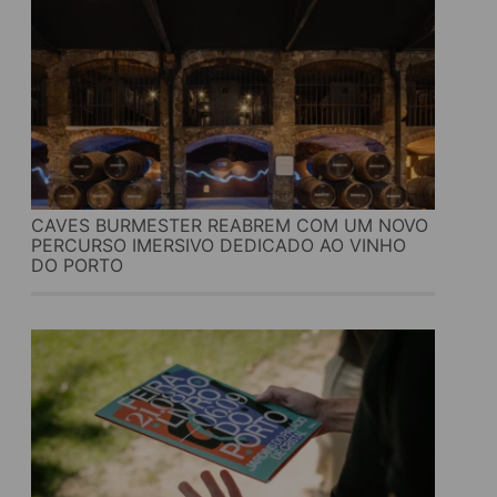
CAVES BURMESTER REABREM COM UM NOVO
PERCURSO IMERSIVO DEDICADO AO VINHO
DO PORTO