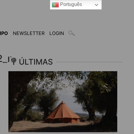
Português
MPO
NEWSLETTER
LOGIN
2_n
ÚLTIMAS