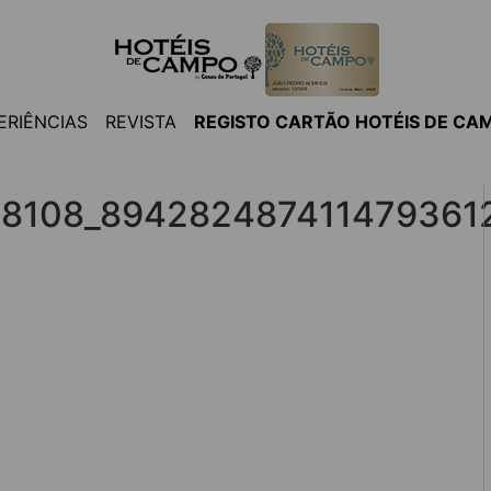
ERIÊNCIAS
REVISTA
REGISTO CARTÃO HOTÉIS DE CA
8108_894282487411479361