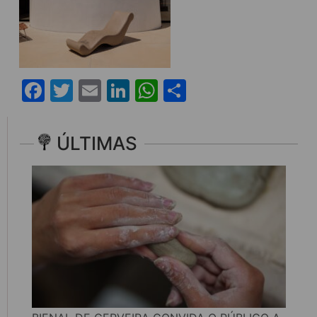
Facebook
Twitter
Email
LinkedIn
WhatsApp
Share
ÚLTIMAS