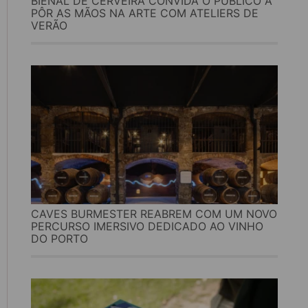
BIENAL DE CERVEIRA CONVIDA O PÚBLICO A
PÔR AS MÃOS NA ARTE COM ATELIERS DE
VERÃO
CAVES BURMESTER REABREM COM UM NOVO
PERCURSO IMERSIVO DEDICADO AO VINHO
DO PORTO