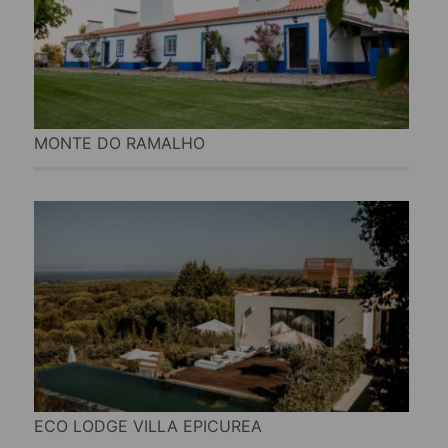
MONTE DO RAMALHO
ECO LODGE VILLA EPICUREA