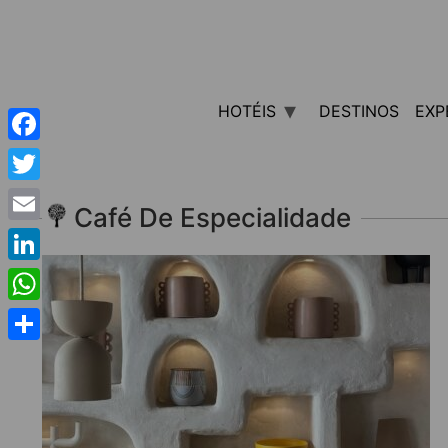
HOTÉIS
DESTINOS
EXP
Facebook
Twitter
Café De Especialidade
Email
LinkedIn
WhatsApp
Share