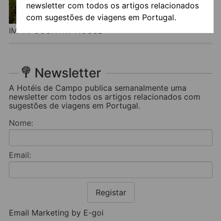
newsletter com todos os artigos relacionados
com sugestões de viagens em Portugal.
IMANI COUNTRY HOUSE
Newsletter
A Hotéis de Campo publica semanalmente uma
newsletter com todos os artigos relacionados com
sugestões de viagens em Portugal.
Nome:
Email:
Registar
Email Marketing by E-goi