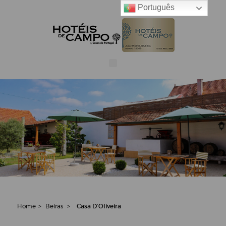
Português
Home
>
Beiras
>
Casa D’Oliveira