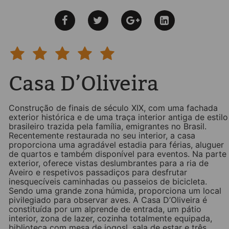
Casa D’Oliveira
Construção de finais de século XIX, com uma fachada
exterior histórica e de uma traça interior antiga de estilo
brasileiro trazida pela família, emigrantes no Brasil.
Recentemente restaurada no seu interior, a casa
proporciona uma agradável estadia para férias, aluguer
de quartos e também disponível para eventos. Na parte
exterior, oferece vistas deslumbrantes para a ria de
Aveiro e respetivos passadiços para desfrutar
inesquecíveis caminhadas ou passeios de bicicleta.
Sendo uma grande zona húmida, proporciona um local
pivilegiado para observar aves. A Casa D’Oliveira é
constituída por um alprende de entrada, um pátio
interior, zona de lazer, cozinha totalmente equipada,
biblioteca com mesa de jogosl, sala de estar e três