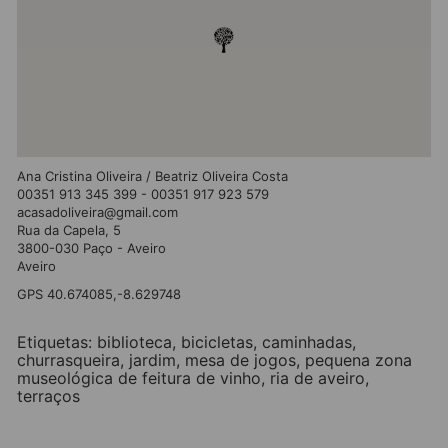
Ana Cristina Oliveira / Beatriz Oliveira Costa
00351 913 345 399 - 00351 917 923 579
acasadoliveira@gmail.com
Rua da Capela, 5
3800-030 Paço - Aveiro
Aveiro
GPS 40.674085,-8.629748
Etiquetas:
biblioteca
,
bicicletas
,
caminhadas
,
churrasqueira
,
jardim
,
mesa de jogos
,
pequena zona
museológica de feitura de vinho
,
ria de aveiro
,
terraços