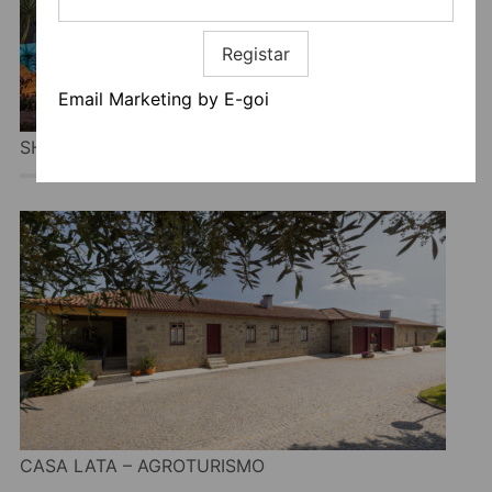
Registar
Email Marketing by E-goi
SHARISH MONTE DAS ESTEVAS
CASA LATA – AGROTURISMO