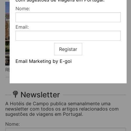
Nome:
Email:
Registar
Email Marketing by E-goi
REFÚGIOS DO PINHAL
Newsletter
A Hotéis de Campo publica semanalmente uma
newsletter com todos os artigos relacionados com
sugestões de viagens em Portugal.
Nome: