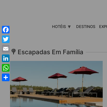
HOTÉIS
DESTINOS
EXP
Facebook
Twitter
Escapadas Em Família
Email
LinkedIn
WhatsApp
Share