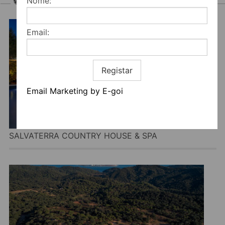
Nome:
HOTEIS
Email:
Registar
Email Marketing by E-goi
SALVATERRA COUNTRY HOUSE & SPA