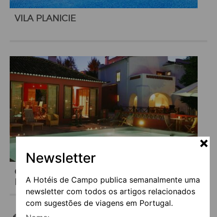
VILA PLANICIE
Newsletter
CASA DO TERREIRO DO POÇO – PROVAS
A Hotéis de Campo publica semanalmente uma
DE VINHOS, PETISCOS E TALHA DOURADA
newsletter com todos os artigos relacionados
com sugestões de viagens em Portugal.