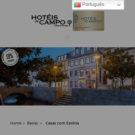
Português
Home
>
Beiras
>
Casas com Estória