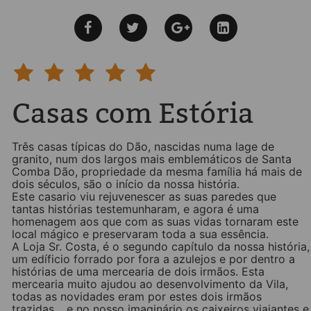
Casas com Estória
Três casas típicas do Dão, nascidas numa lage de
granito, num dos largos mais emblemáticos de Santa
Comba Dão, propriedade da mesma família há mais de
dois séculos, são o início da nossa história.
Este casario viu rejuvenescer as suas paredes que
tantas histórias testemunharam, e agora é uma
homenagem aos que com as suas vidas tornaram este
local mágico e preservaram toda a sua essência.
A Loja Sr. Costa, é o segundo capítulo da nossa história,
um edíficio forrado por fora a azulejos e por dentro a
histórias de uma mercearia de dois irmãos. Esta
mercearia muito ajudou ao desenvolvimento da Vila,
todas as novidades eram por estes dois irmãos
trazidas… e no nosso imaginário os caixeiros viajantes e