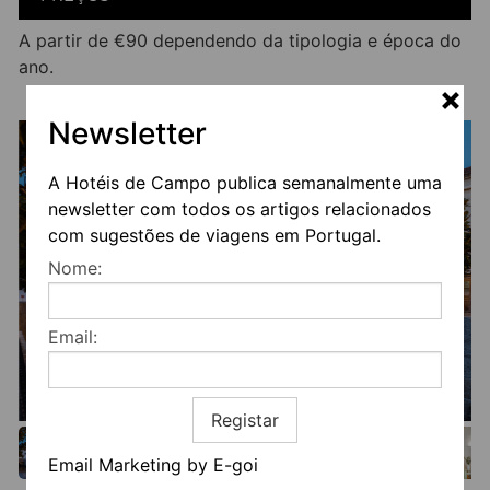
A partir de €90 dependendo da tipologia e época do
ano.
Newsletter
A Hotéis de Campo publica semanalmente uma
newsletter com todos os artigos relacionados
com sugestões de viagens em Portugal.
Nome:
Email:
Registar
Email Marketing by E-goi