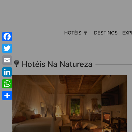
HOTÉIS
DESTINOS
EXP
Facebook
Twitter
Hotéis Na Natureza
Email
LinkedIn
WhatsApp
Share