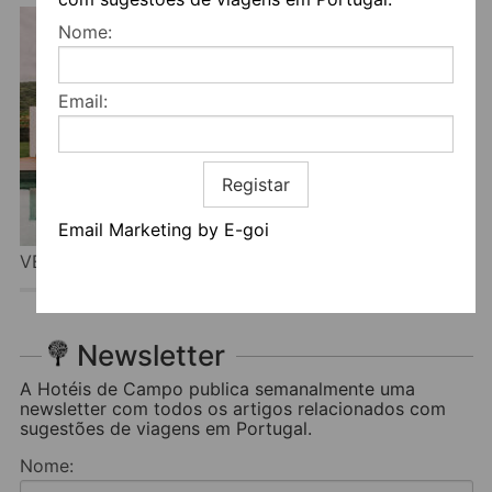
Nome:
Email:
Registar
Email Marketing by E-goi
VENTOZELO HOTEL & QUINTA
Newsletter
A Hotéis de Campo publica semanalmente uma
newsletter com todos os artigos relacionados com
sugestões de viagens em Portugal.
Nome: