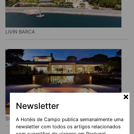
LIVIN BARCA
Newsletter
SUBLIME COMPORTA COUNTRY RETREAT & SPA
A Hotéis de Campo publica semanalmente uma
newsletter com todos os artigos relacionados
com sugestões de viagens em Portugal.