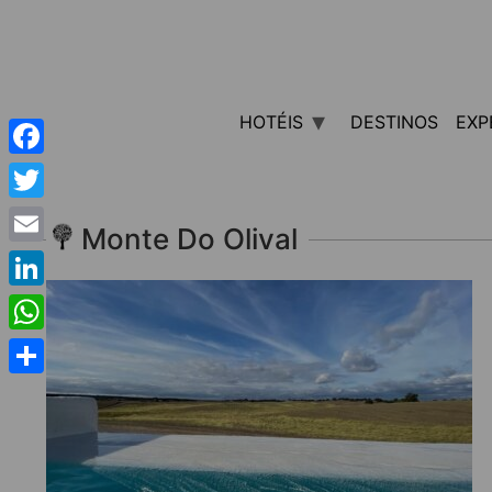
HOTÉIS
DESTINOS
EXP
Facebook
Twitter
Monte Do Olival
Email
LinkedIn
WhatsApp
Share