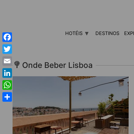
HOTÉIS
DESTINOS
EXP
Facebook
Twitter
Onde Beber Lisboa
Email
LinkedIn
WhatsApp
Share