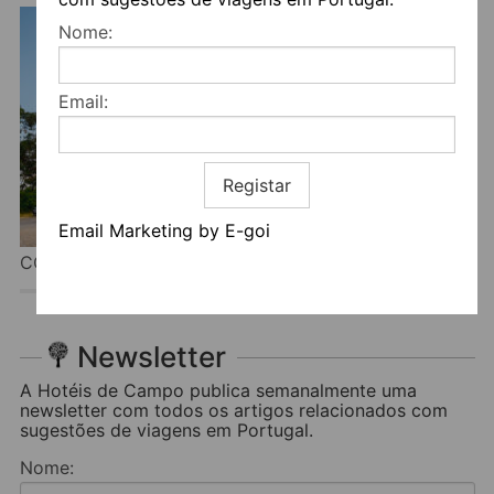
Nome:
Email:
Registar
Email Marketing by E-goi
CONVENTO DO SEIXO BOUTIQUE HOTEL & SPA
Newsletter
A Hotéis de Campo publica semanalmente uma
newsletter com todos os artigos relacionados com
sugestões de viagens em Portugal.
Nome: