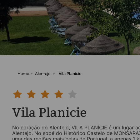
Home
>
Alentejo
>
Vila Planicie
Vila Planicie
No coração do Alentejo, VILA PLANÍCIE é um lugar ac
Alentejo. No sopé do Histórico Castelo de MONSARAZ, 
uma das regiões mais belas de Portugal, a apenas 1