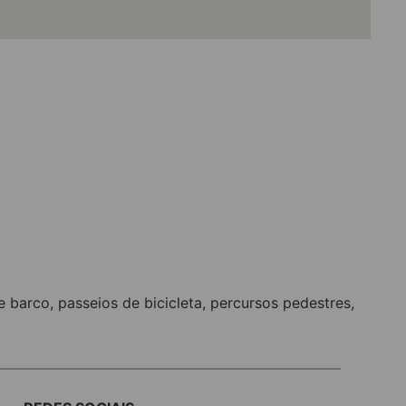
e barco
,
passeios de bicicleta
,
percursos pedestres
,