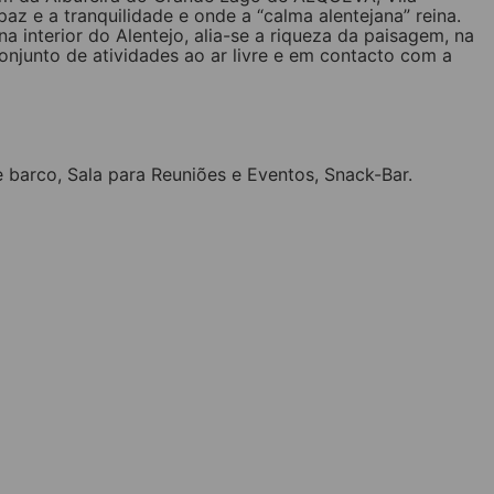
az e a tranquilidade e onde a “calma alentejana” reina.
a interior do Alentejo, alia-se a riqueza da paisagem, na
onjunto de atividades ao ar livre e em contacto com a
e barco, Sala para Reuniões e Eventos, Snack-Bar.