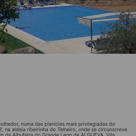
olhedor, numa das planícies mais privilegiadas do
na aldeia ribeirinha do Telheiro, onde se circunscreve
 km da Albufeira do Grande Lago de ALQUEVA, Vila