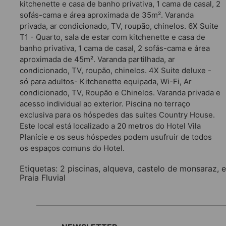
kitchenette e casa de banho privativa, 1 cama de casal, 2
sofás-cama e área aproximada de 35m². Varanda
privada, ar condicionado, TV, roupão, chinelos. 6X Suite
T1 - Quarto, sala de estar com kitchenette e casa de
banho privativa, 1 cama de casal, 2 sofás-cama e área
aproximada de 45m². Varanda partilhada, ar
condicionado, TV, roupão, chinelos. 4X Suite deluxe -
só para adultos- Kitchenette equipada, Wi-Fi, Ar
condicionado, TV, Roupão e Chinelos. Varanda privada e
acesso individual ao exterior. Piscina no terraço
exclusiva para os hóspedes das suites Country House.
Este local está localizado a 20 metros do Hotel Vila
Planície e os seus hóspedes podem usufruir de todos
os espaços comuns do Hotel.
Etiquetas:
2 piscinas
,
alqueva
,
castelo de monsaraz
,
e
Praia Fluvial