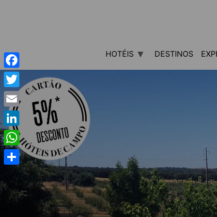
HOTÉIS
DESTINOS
EXP
Facebook
Twitter
Email
LinkedIn
WhatsApp
Share