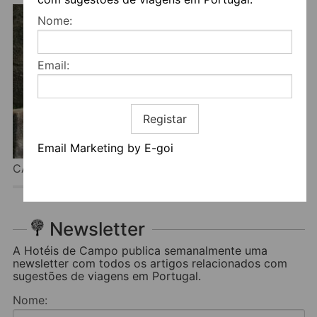
Nome:
Email:
Registar
Email Marketing by E-goi
CASA DO CERRADO DO CRUZEIRO
Newsletter
A Hotéis de Campo publica semanalmente uma
newsletter com todos os artigos relacionados com
sugestões de viagens em Portugal.
Nome: