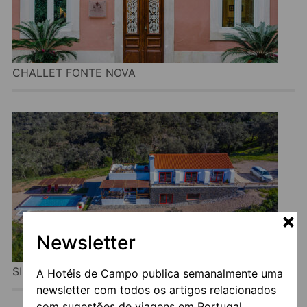
CHALLET FONTE NOVA
Newsletter
SIERRA MELIDES VILLA
A Hotéis de Campo publica semanalmente uma
newsletter com todos os artigos relacionados
com sugestões de viagens em Portugal.