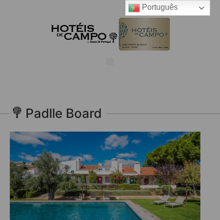
Português
Padlle Board