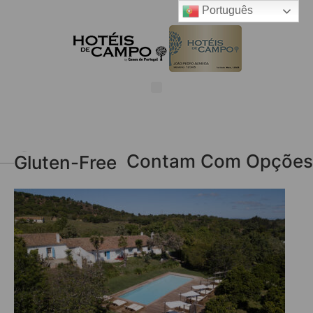
Português
Refeições Contam Com Opções Gluten-Free