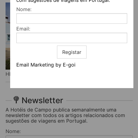
Nome:
Email:
Registar
Email Marketing by E-goi
HERDADE DA MALHADINHA NOVA
Newsletter
A Hotéis de Campo publica semanalmente uma
newsletter com todos os artigos relacionados com
sugestões de viagens em Portugal.
Nome: