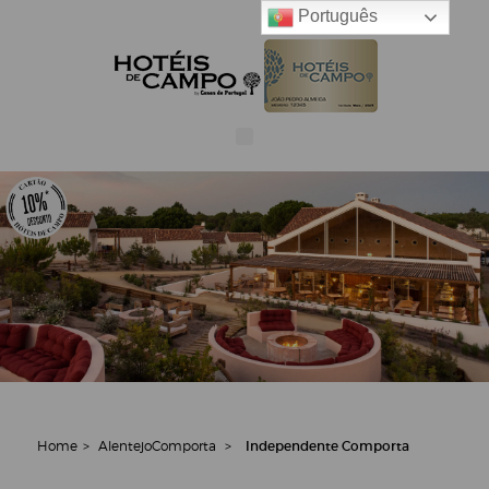
Português
Home
>
Alentejo
Comporta
>
Independente Comporta