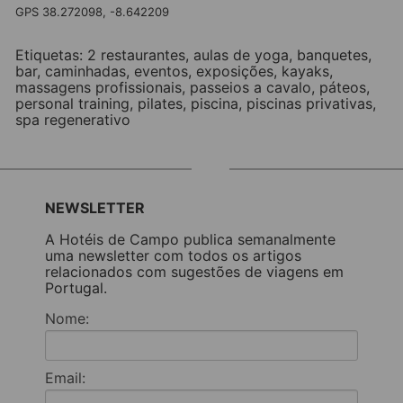
GPS 38.272098, -8.642209
Etiquetas:
2 restaurantes
,
aulas de yoga
,
banquetes
,
bar
,
caminhadas
,
eventos
,
exposições
,
kayaks
,
massagens profissionais
,
passeios a cavalo
,
páteos
,
personal training
,
pilates
,
piscina
,
piscinas privativas
,
spa regenerativo
NEWSLETTER
A Hotéis de Campo publica semanalmente
uma newsletter com todos os artigos
relacionados com sugestões de viagens em
Portugal.
Nome:
Email: