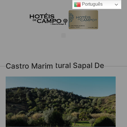
Português
Reserva Natural Sapal De Castro Marim