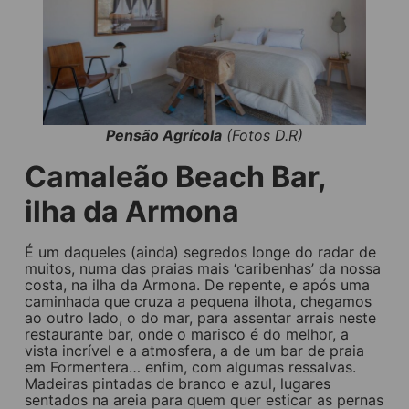
Pensão Agrícola
(Fotos D.R)
Camaleão Beach Bar,
ilha da Armona
É um daqueles (ainda) segredos longe do radar de
muitos, numa das praias mais ‘caribenhas’ da nossa
costa, na ilha da Armona. De repente, e após uma
caminhada que cruza a pequena ilhota, chegamos
ao outro lado, o do mar, para assentar arrais neste
restaurante bar, onde o marisco é do melhor, a
vista incrível e a atmosfera, a de um bar de praia
em Formentera… enfim, com algumas ressalvas.
Madeiras pintadas de branco e azul, lugares
sentados na areia para quem quer esticar as pernas