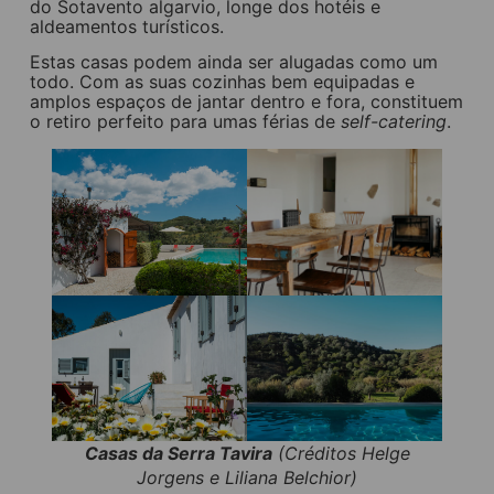
do Sotavento algarvio, longe dos hotéis e
aldeamentos turísticos.
Estas casas podem ainda ser alugadas como um
todo. Com as suas cozinhas bem equipadas e
amplos espaços de jantar dentro e fora, constituem
o retiro perfeito para umas férias de
self-catering
.
Casas da Serra Tavira
(Créditos Helge
Jorgens e Liliana Belchior)