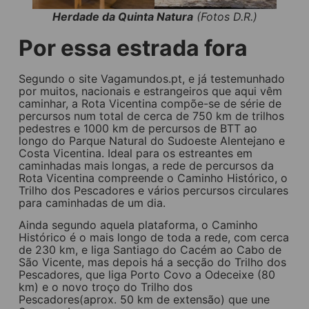
Herdade da Quinta Natura
(Fotos D.R.)
Por essa estrada fora
Segundo o site Vagamundos.pt, e já testemunhado
por muitos, nacionais e estrangeiros que aqui vêm
caminhar, a Rota Vicentina compõe-se de série de
percursos num total de cerca de 750 km de trilhos
pedestres e 1000 km de percursos de BTT ao
longo do Parque Natural do Sudoeste Alentejano e
Costa Vicentina. Ideal para os estreantes em
caminhadas mais longas, a rede de percursos da
Rota Vicentina compreende o Caminho Histórico, o
Trilho dos Pescadores e vários percursos circulares
para caminhadas de um dia.
Ainda segundo aquela plataforma, o Caminho
Histórico é o mais longo de toda a rede, com cerca
de 230 km, e liga Santiago do Cacém ao Cabo de
São Vicente, mas depois há a secção do Trilho dos
Pescadores, que liga Porto Covo a Odeceixe (80
km) e o novo troço do Trilho dos
Pescadores(aprox. 50 km de extensão) que une