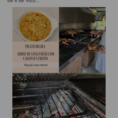
ver e ser visto…