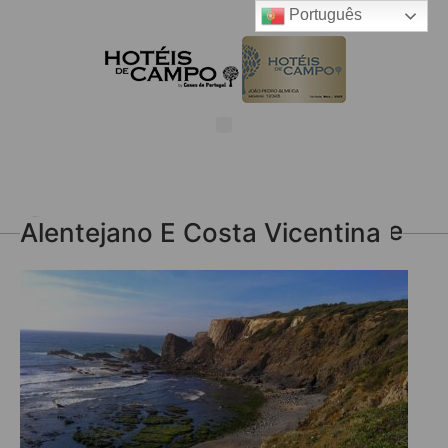
Português
Parque Natural Do Sudoeste Alentejano E Costa Vicentina