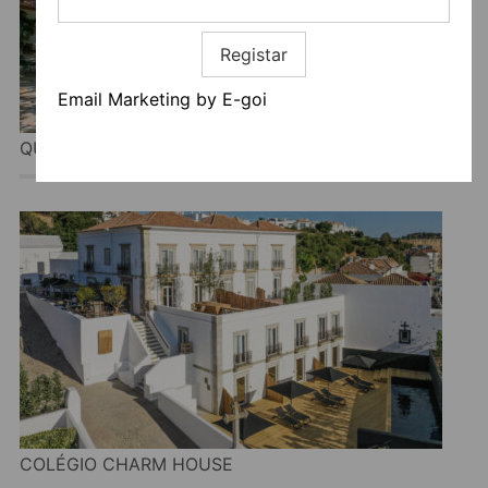
Registar
Email Marketing by E-goi
QUINTA DA ALCAIDARIA-MOR
COLÉGIO CHARM HOUSE