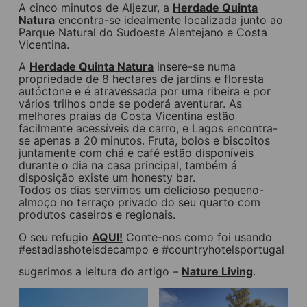
A cinco minutos de Aljezur, a
Herdade Quinta
Natura
encontra-se idealmente localizada junto ao
Parque Natural do Sudoeste Alentejano e Costa
Vicentina.
A
Herdade Quinta Natura
insere-se numa
propriedade de 8 hectares de jardins e floresta
autóctone e é atravessada por uma ribeira e por
vários trilhos onde se poderá aventurar. As
melhores praias da Costa Vicentina estão
facilmente acessíveis de carro, e Lagos encontra-
se apenas a 20 minutos. Fruta, bolos e biscoitos
juntamente com chá e café estão disponíveis
durante o dia na casa principal, também á
disposição existe um honesty bar.
Todos os dias servimos um delicioso pequeno-
almoço no terraço privado do seu quarto com
produtos caseiros e regionais.
O seu refugio
AQUI!
Conte-nos como foi usando
#estadiashoteisdecampo e #countryhotelsportugal
sugerimos a leitura do artigo –
Nature Living
.