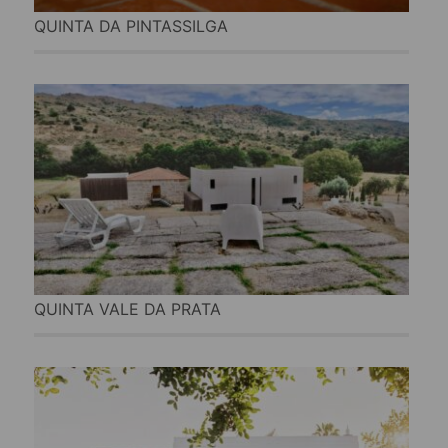
QUINTA DA PINTASSILGA
QUINTA VALE DA PRATA