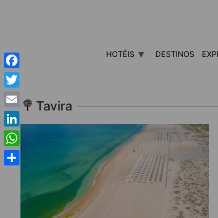
HOTÉIS
DESTINOS
EXP
Facebook
Twitter
Tavira
Email
LinkedIn
WhatsApp
Share