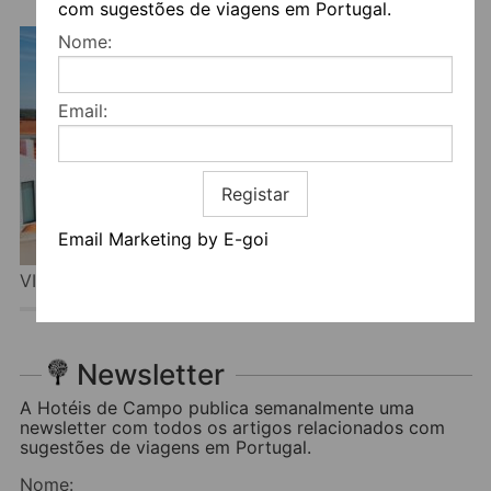
com sugestões de viagens em Portugal.
Nome:
Email:
Registar
Email Marketing by E-goi
VILLA EIRA
Newsletter
A Hotéis de Campo publica semanalmente uma
newsletter com todos os artigos relacionados com
sugestões de viagens em Portugal.
Nome: