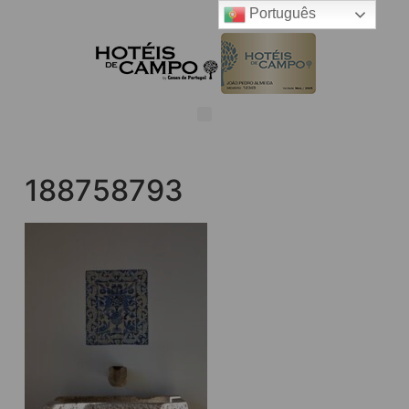
Português
188758793