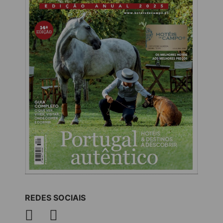
REDES SOCIAIS