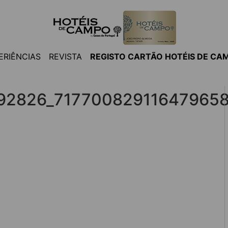
ERIÊNCIAS
REVISTA
REGISTO CARTÃO HOTÉIS DE CA
92826_717700829116479658