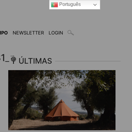
Português
MPO
NEWSLETTER
LOGIN
1_n
ÚLTIMAS