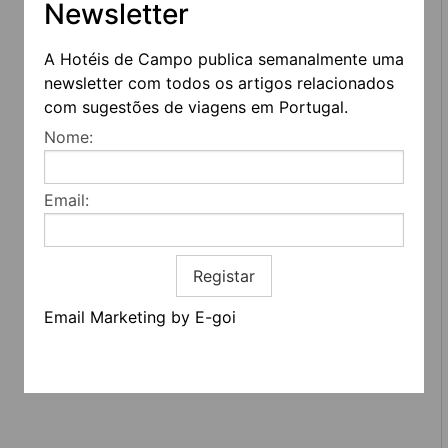
Newsletter
A Hotéis de Campo publica semanalmente uma
newsletter com todos os artigos relacionados
com sugestões de viagens em Portugal.
REDES SOCIAIS
Nome:
Quem somos
Contactos
Email:
Termos e condições
Estatuto editorial
Informação geral
Registar
Email Marketing by E-goi