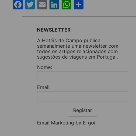
Facebook
Twitter
Email
LinkedIn
WhatsApp
Share
NEWSLETTER
A Hotéis de Campo publica
semanalmente uma newsletter com
todos os artigos relacionados com
sugestões de viagens em Portugal.
Nome:
Email:
Registar
Email Marketing by E-goi