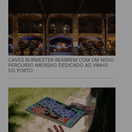
CAVES BURMESTER REABREM COM UM NOVO
PERCURSO IMERSIVO DEDICADO AO VINHO
DO PORTO