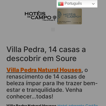
Português
Villa Pedra, 14 casas a
descobrir em Soure
Villa Pedra Natural Houses
,
o
renascimento de 14 casas de
beleza ímpar para lhe trazer bem-
estar e tranquilidade. Venha
conhecer…todas!
Villa Pedra Natural Houses
Hotel aderente Cartão