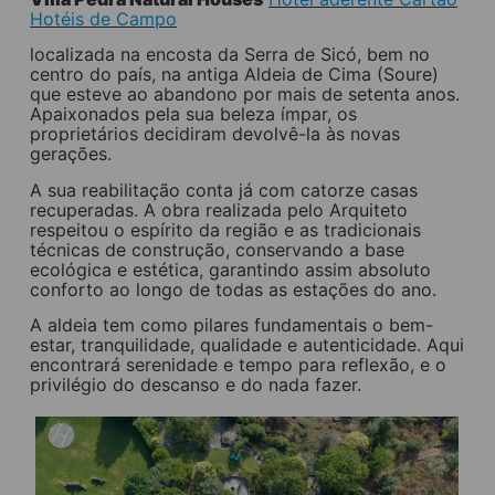
Hotéis de Campo
localizada na encosta da Serra de Sicó, bem no
centro do país, na antiga Aldeia de Cima (Soure)
que esteve ao abandono por mais de setenta anos.
Apaixonados pela sua beleza ímpar, os
proprietários decidiram devolvê-la às novas
gerações.
A sua reabilitação conta já com catorze casas
recuperadas. A obra realizada pelo Arquiteto
respeitou o espírito da região e as tradicionais
técnicas de construção, conservando a base
ecológica e estética, garantindo assim absoluto
conforto ao longo de todas as estações do ano.
A aldeia tem como pilares fundamentais o bem-
estar, tranquilidade, qualidade e autenticidade. Aqui
encontrará serenidade e tempo para reflexão, e o
privilégio do descanso e do nada fazer.