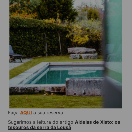
Faça
AQUI
a sua reserva
Sugerimos a leitura do artigo
Aldeias de Xisto: os
tesouros da serra da Lousã