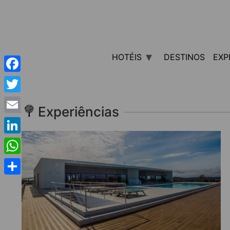
HOTÉIS
DESTINOS
EXP
Facebook
Twitter
Experiências
Email
LinkedIn
WhatsApp
Share