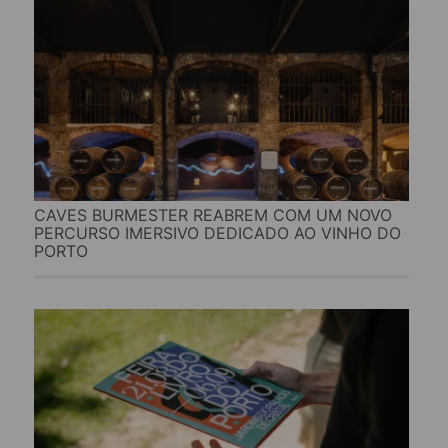
CAVES BURMESTER REABREM COM UM NOVO
PERCURSO IMERSIVO DEDICADO AO VINHO DO
PORTO