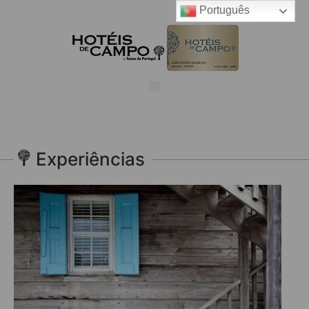
Português
Experiências