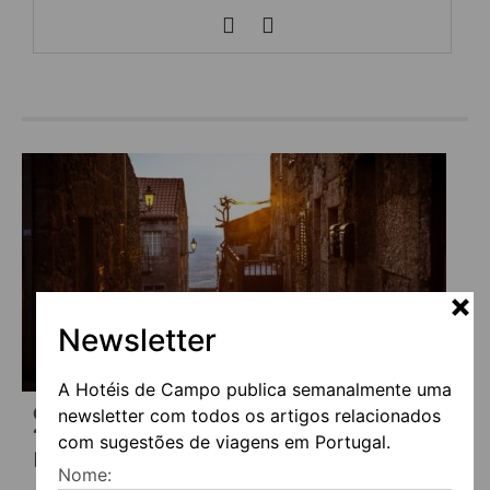
Newsletter
A Hotéis de Campo publica semanalmente uma
CONHECER CASTELO NOVO, UMA DAS
newsletter com todos os artigos relacionados
“MELHORES ALDEIAS TURÍSTICAS” DO
com sugestões de viagens em Portugal.
MUNDO
Nome: