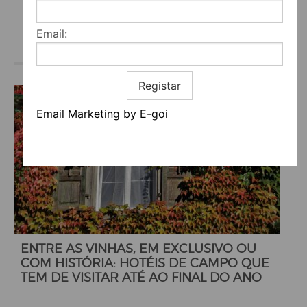
Email:
Registar
Email Marketing by E-goi
ENTRE AS VINHAS, EM EXCLUSIVO OU
COM HISTÓRIA: HOTÉIS DE CAMPO QUE
TEM DE VISITAR ATÉ AO FINAL DO ANO