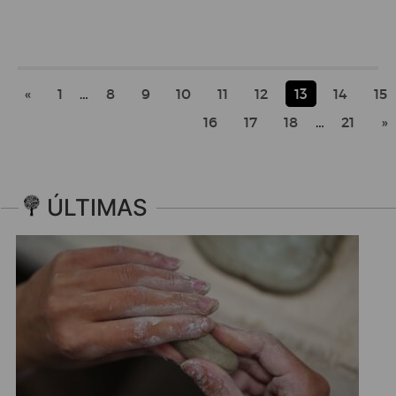
«
1
…
8
9
10
11
12
13
14
15
16
17
18
…
21
»
ÚLTIMAS