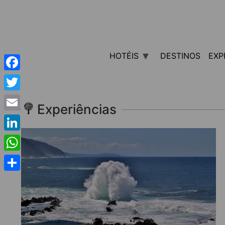
HOTÉIS
DESTINOS
EXP
Facebook
Twitter
Experiências
Email
LinkedIn
WhatsApp
Share