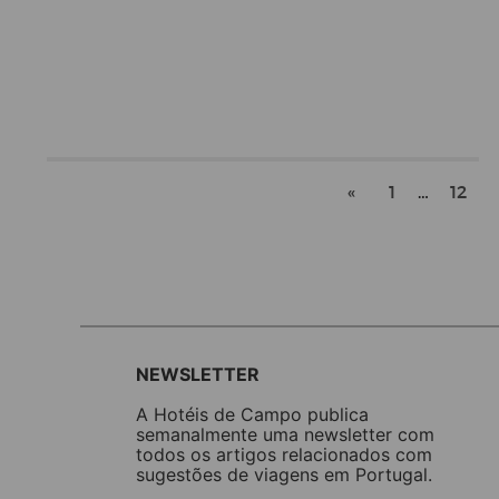
«
1
…
12
NEWSLETTER
A Hotéis de Campo publica
semanalmente uma newsletter com
todos os artigos relacionados com
sugestões de viagens em Portugal.