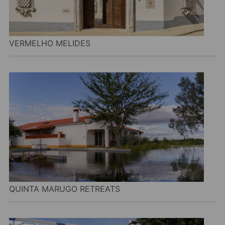
VERMELHO MELIDES
QUINTA MARUGO RETREATS