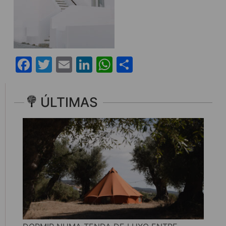
Facebook
Twitter
Email
LinkedIn
WhatsApp
Share
ÚLTIMAS