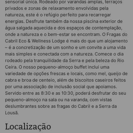
sensorial única. Rodeado por varandas amplas, terraços
privados e zonas de relaxamento envolvidas pela
natureza, este é o refúgio perfeito para recarregar
energias. Desfrute também da nossa piscina exterior de
água salgada aquecida e dos espaços de contemplação,
onde a natureza e o bem-estar se encontram. O Fragas do
Cabril Eco & Wellness Lodge é mais do que um alojamento
– é a concretização de um sonho e um convite a uma vida
mais simples e conectada com a natureza. Comece o dia
rodeado pela tranquilidade da Serra e pela beleza do Rio
Ceira. O nosso pequeno-almoço buffet inclui uma
variedade de opções frescas e locais, como mel, queijo de
cabra e broa de centeio, além de biscoitos caseiros feitos
por uma associação de inclusão social que apoiamos.
Servido entre as 8:30 e as 10:30, poderá desfrutar do seu
pequeno-almoço na sala ou na varanda, com vistas
deslumbrantes sobre as fragas do Cabril e a Serra da
Lousã.
Localização