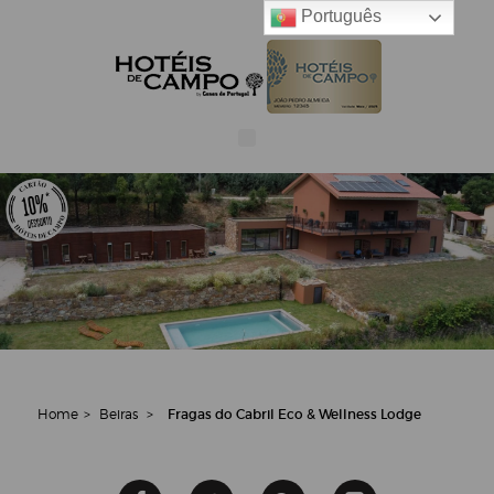
Português
Home
>
Beiras
>
Fragas do Cabril Eco & Wellness Lodge