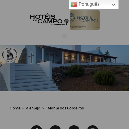
Português
Home
>
Alentejo
>
Monte dos Cordeiros