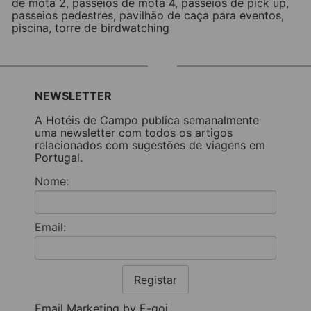
de mota 2
,
passeios de mota 4
,
passeios de pick up
,
passeios pedestres
,
pavilhão de caça para eventos
,
piscina
,
torre de birdwatching
NEWSLETTER
A Hotéis de Campo publica semanalmente
uma newsletter com todos os artigos
relacionados com sugestões de viagens em
Portugal.
Nome:
Email:
Registar
Email Marketing by E-goi