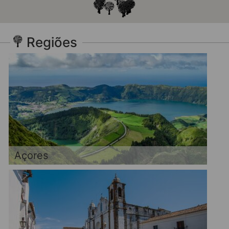
Regiões
Açores