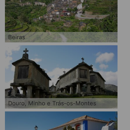
Beiras
Douro, Minho e Trás-os-Montes