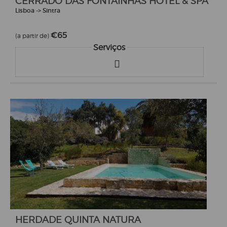
CERRADO DAS FONTAINHAS HOTEL & SPA
Lisboa -> Sintra
€65
(a partir de)
Serviços
HERDADE QUINTA NATURA