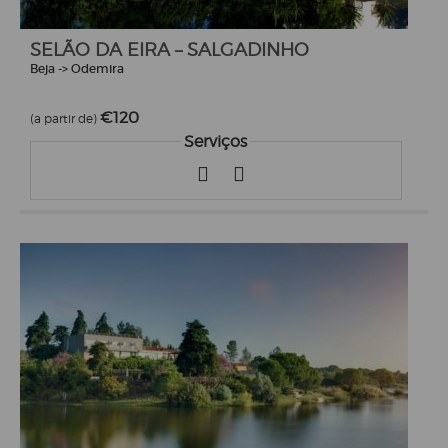
SELÃO DA EIRA – SALGADINHO
Beja -> Odemira
€120
(a partir de)
Serviços