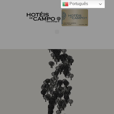
Português