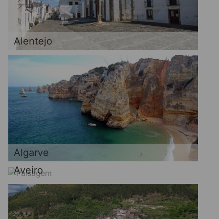
Alentejo
Algarve
Aveiro