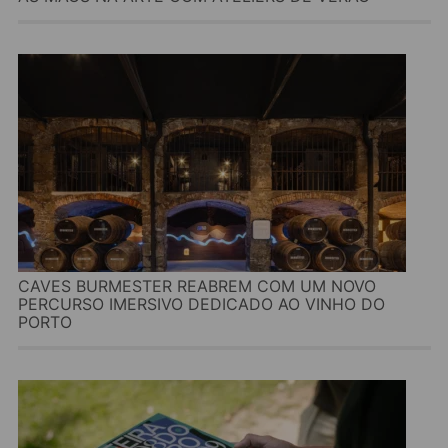
CAVES BURMESTER REABREM COM UM NOVO
PERCURSO IMERSIVO DEDICADO AO VINHO DO
PORTO