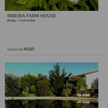
RIBEIRA FARM HOUSE
Braga -> Guimarães
€420
(a partir de)