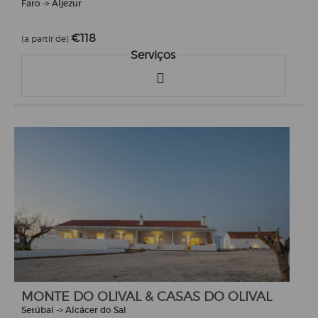
Faro -> Aljezur
€118
(a partir de)
Serviços
MONTE DO OLIVAL & CASAS DO OLIVAL
Setúbal -> Alcácer do Sal