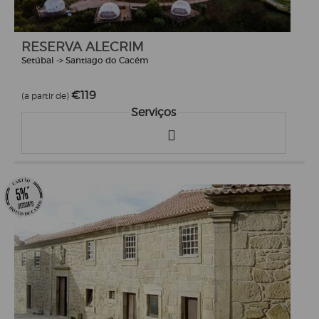
RESERVA ALECRIM
Setúbal -> Santiago do Cacém
€119
(a partir de)
Serviços