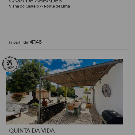
CASA DE ABBADES
Viana do Castelo -> Ponte de Lima
€146
(a partir de)
QUINTA DA VIDA