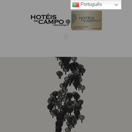
Português