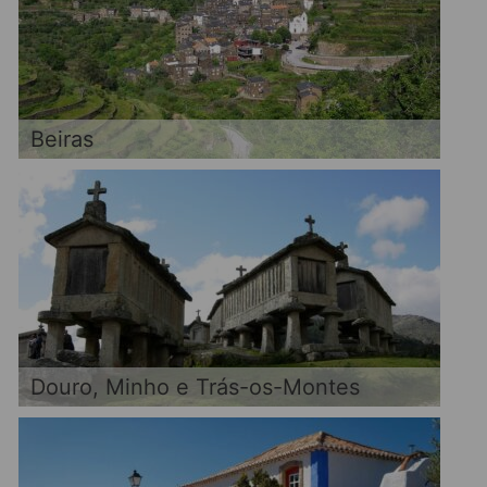
Beiras
Douro, Minho e Trás-os-Montes