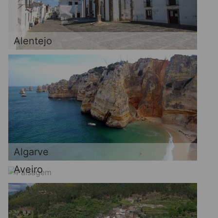
Alentejo
Algarve
Aveiro