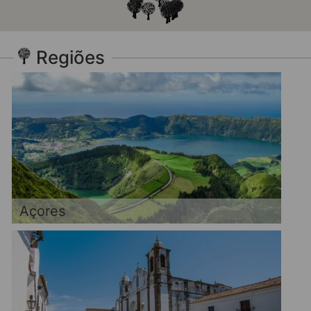
Regiões
Açores