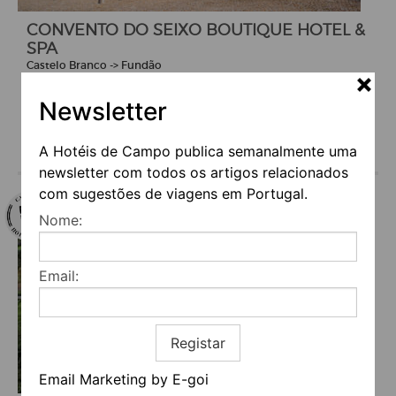
CONVENTO DO SEIXO BOUTIQUE HOTEL &
SPA
Castelo Branco -> Fundão
€145
(a partir de)
Newsletter
Serviços
A Hotéis de Campo publica semanalmente uma
newsletter com todos os artigos relacionados
com sugestões de viagens em Portugal.
Nome:
Email:
Registar
Email Marketing by E-goi