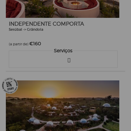
INDEPENDENTE COMPORTA
Setúbal -> Grândola
€160
(a partir de)
Serviços