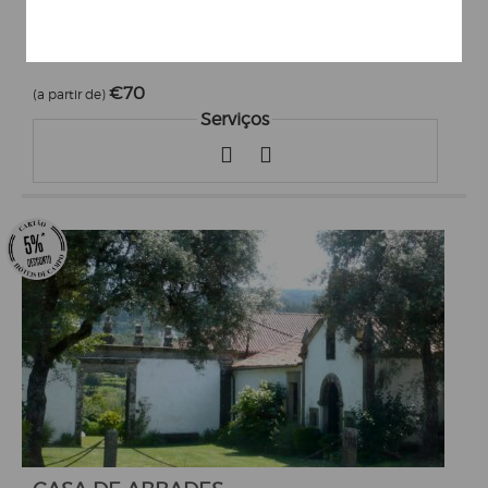
TERRA LUSO
Lisboa -> Cadaval
€70
(a partir de)
Serviços