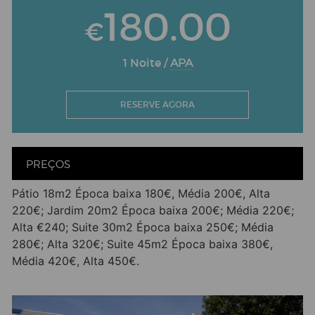
180.00
€
1 Noite /
APA
RESERVE AGORA
PREÇOS
Pátio 18m2 Época baixa 180€, Média 200€, Alta
220€; Jardim 20m2 Época baixa 200€; Média 220€;
Alta €240; Suite 30m2 Época baixa 250€; Média
280€; Alta 320€; Suite 45m2 Época baixa 380€,
Média 420€, Alta 450€.