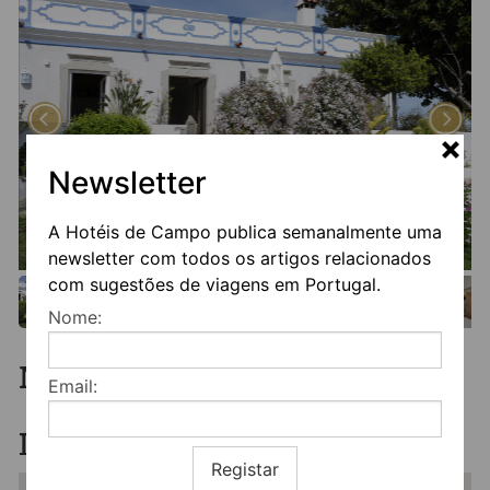
Newsletter
A Hotéis de Campo publica semanalmente uma
newsletter com todos os artigos relacionados
com sugestões de viagens em Portugal.
Nome:
Mais informação
Email:
Localização
Registar