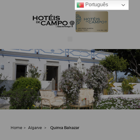
Português
Home
>
Algarve
>
Quinta Baltazar