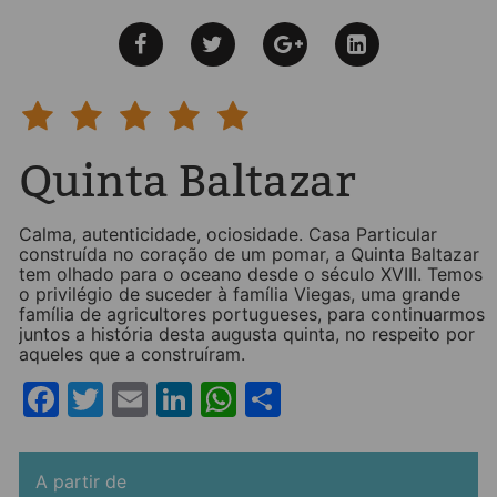
Quinta Baltazar
Calma, autenticidade, ociosidade. Casa Particular
construída no coração de um pomar, a Quinta Baltazar
tem olhado para o oceano desde o século XVIII. Temos
o privilégio de suceder à família Viegas, uma grande
família de agricultores portugueses, para continuarmos
juntos a história desta augusta quinta, no respeito por
aqueles que a construíram.
Facebook
Twitter
Email
LinkedIn
WhatsApp
Share
A partir de