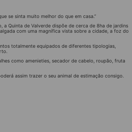
ue se sinta muito melhor do que em casa.”
, a Quinta de Valverde dispõe de cerca de 8ha de jardins
algada com uma magnífica vista sobre a cidade, a foz do
ntos totalmente equipados de diferentes tipologias,
rto.
lhes como amenieties, secador de cabelo, roupão, fruta
 poderá assim trazer o seu animal de estimação consigo.