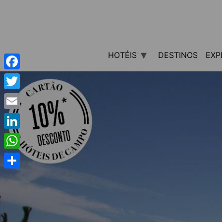
HOTÉIS
DESTINOS
EXP
Facebook
Twitter
Email
LinkedIn
WhatsApp
Share