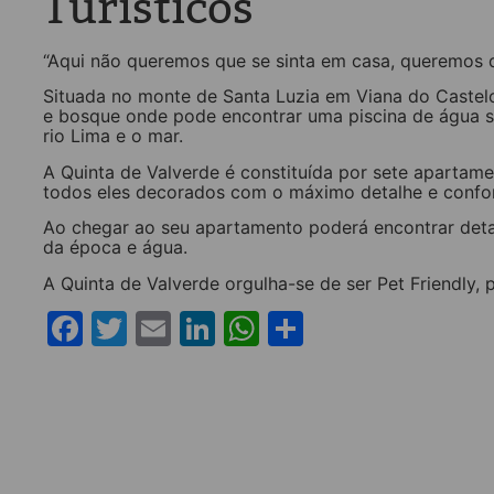
Turísticos
“Aqui não queremos que se sinta em casa, queremos q
Situada no monte de Santa Luzia em Viana do Castelo
e bosque onde pode encontrar uma piscina de água s
rio Lima e o mar.
A Quinta de Valverde é constituída por sete apartame
todos eles decorados com o máximo detalhe e confo
Ao chegar ao seu apartamento poderá encontrar deta
da época e água.
A Quinta de Valverde orgulha-se de ser Pet Friendly,
Facebook
Twitter
Email
LinkedIn
WhatsApp
Share