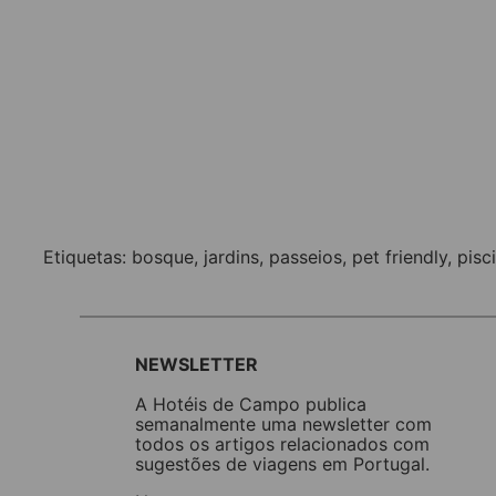
Etiquetas:
bosque
,
jardins
,
passeios
,
pet friendly
,
pisc
NEWSLETTER
A Hotéis de Campo publica
semanalmente uma newsletter com
todos os artigos relacionados com
sugestões de viagens em Portugal.