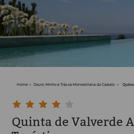
Home
>
Douro, Minho e Trás-os-Montes
Viana do Castelo
>
Quint
Quinta de Valverde 