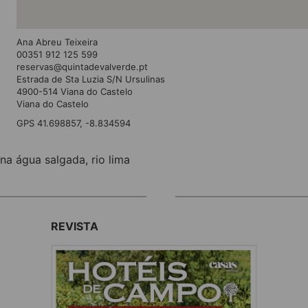
Ana Abreu Teixeira
00351 912 125 599
reservas@quintadevalverde.pt
Estrada de Sta Luzia S/N Ursulinas
4900-514 Viana do Castelo
Viana do Castelo
GPS 41.698857, -8.834594
ina água salgada
,
rio lima
REVISTA