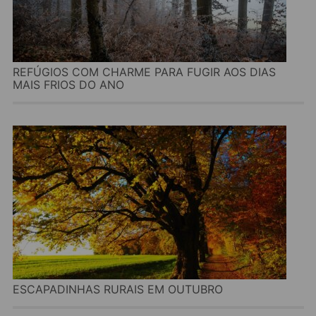
REFÚGIOS COM CHARME PARA FUGIR AOS DIAS
MAIS FRIOS DO ANO
ESCAPADINHAS RURAIS EM OUTUBRO