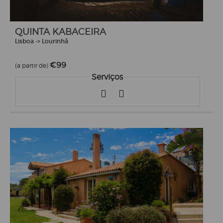
QUINTA KABACEIRA
Lisboa -> Lourinhã
€99
(a partir de)
Serviços