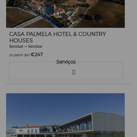
CASA PALMELA HOTEL & COUNTRY
HOUSES
Setúbal -> Setúbal
€247
(a partir de)
Serviços