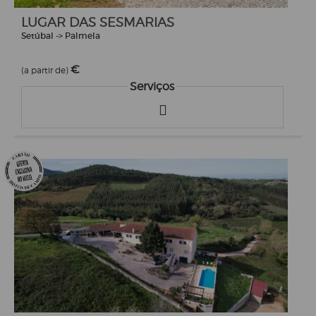
LUGAR DAS SESMARIAS
Setúbal -> Palmela
€
(a partir de)
Serviços