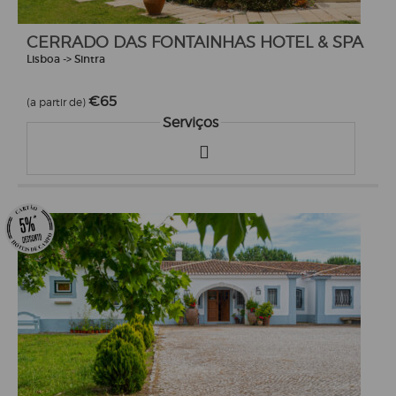
CERRADO DAS FONTAINHAS HOTEL & SPA
Lisboa -> Sintra
€65
(a partir de)
Serviços