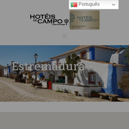
Português
Estremadura