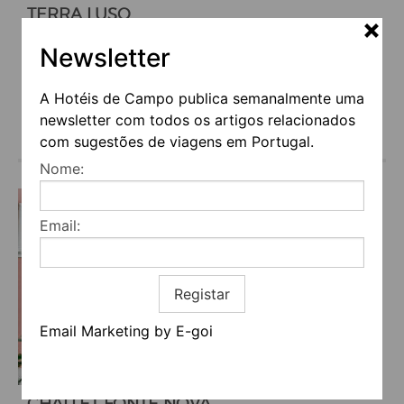
TERRA LUSO
Lisboa -> Cadaval
Newsletter
€70
(a partir de)
Serviços
A Hotéis de Campo publica semanalmente uma
newsletter com todos os artigos relacionados
com sugestões de viagens em Portugal.
Nome:
Email:
Registar
Email Marketing by E-goi
CHALLET FONTE NOVA