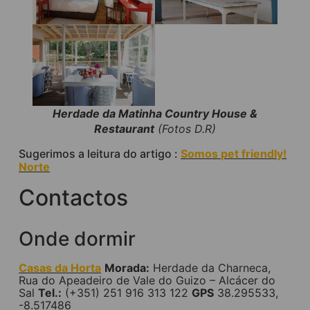
Herdade da Matinha Country House &
Restaurant
(Fotos D.R)
Sugerimos a leitura do artigo :
Somos pet friendly!
Norte
Contactos
Onde dormir
Casas da Horta
Morada:
Herdade da Charneca,
Rua do Apeadeiro de Vale do Guizo – Alcácer do
Sal
Tel.:
(+351) 251 916 313 122
GPS
38.295533,
-8.517486