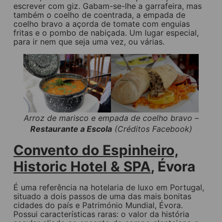
escrever com giz. Gabam-se-lhe a garrafeira, mas
também o coelho de coentrada, a empada de
coelho bravo a açorda de tomate com enguias
fritas e o pombo de nabiçada. Um lugar especial,
para ir nem que seja uma vez, ou várias.
Arroz de marisco e empada de coelho bravo –
Restaurante a Escola
(Créditos Facebook)
Convento do Espinheiro,
Historic Hotel & SPA
, Évora
É uma referência na hotelaria de luxo em Portugal,
situado a dois passos de uma das mais bonitas
cidades do país e Património Mundial, Évora.
Possui características raras: o valor da história