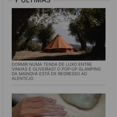
DORMIR NUMA TENDA DE LUXO ENTRE
VINHAS E OLIVEIRAS? O POP-UP GLAMPING
DA MAINOVA ESTÁ DE REGRESSO AO
ALENTEJO