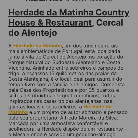
Herdade da Matinha Country
House & Restaurant
, Cercal
do Alentejo
A
Herdade da Matinha
,
um dos turismos rurais
mais emblemáticos de Portugal, está localizada
junto à vila de Cercal do Alentejo, no coração do
Parque Natural do Sudoeste Alentejano e Costa
Vicentina. Aninhado entre sobreiros e campos de
trigo, a escassos 15 quilómetros das praias da
Costa Alentejana, é o local ideal para usufruir do
tempo livre com a família e os amigos. Composta
pela Casa dos Proprietários e por 35 quartos e
suítes distribuídos por quatro edifícios, todos
inspirados nas casas típicas alentejanas, nas
quintas locais e seus celeiros, a
Herdade da
Matinha
é um projeto de autor sonhado e pensado
pelo seu proprietário, Alfredo Moreira da Silva.
Marcada por uma atmosfera confortável e
acolhedora, a Herdade dispõe de um restaurante –
o Mesa – onde é servido um pequeno-almoço