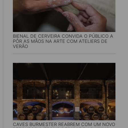
BIENAL DE CERVEIRA CONVIDA O PÚBLICO A
PÔR AS MÃOS NA ARTE COM ATELIERS DE
VERÃO
CAVES BURMESTER REABREM COM UM NOVO