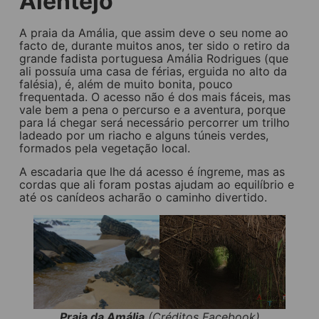
Alentejo
A praia da Amália, que assim deve o seu nome ao
facto de, durante muitos anos, ter sido o retiro da
grande fadista portuguesa Amália Rodrigues (que
ali possuía uma casa de férias, erguida no alto da
falésia), é, além de muito bonita, pouco
frequentada. O acesso não é dos mais fáceis, mas
vale bem a pena o percurso e a aventura, porque
para lá chegar será necessário percorrer um trilho
ladeado por um riacho e alguns túneis verdes,
formados pela vegetação local.
A escadaria que lhe dá acesso é íngreme, mas as
cordas que ali foram postas ajudam ao equilíbrio e
até os canídeos acharão o caminho divertido.
Praia da Amália
(Créditos Facebook)