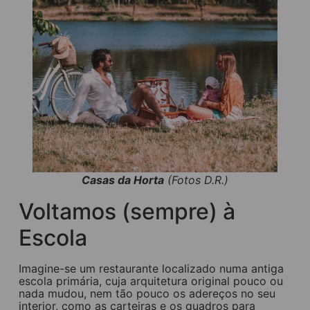
Casas da Horta
(Fotos D.R.)
Voltamos (sempre) à
Escola
Imagine-se um restaurante localizado numa antiga
escola primária, cuja arquitetura original pouco ou
nada mudou, nem tão pouco os adereços no seu
interior, como as carteiras e os quadros para