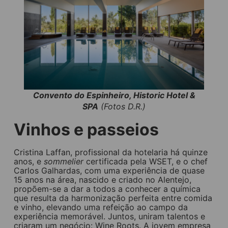
Convento do Espinheiro, Historic Hotel &
SPA
(Fotos D.R.)
Vinhos e passeios
Cristina Laffan, profissional da hotelaria há quinze
anos, e
sommelier
certificada pela WSET, e o chef
Carlos Galhardas, com uma experiência de quase
15 anos na área, nascido e criado no Alentejo,
propõem-se a dar a todos a conhecer a química
que resulta da harmonização perfeita entre comida
e vinho, elevando uma refeição ao campo da
experiência memorável. Juntos, uniram talentos e
criaram um negócio: Wine Roots. A jovem empresa