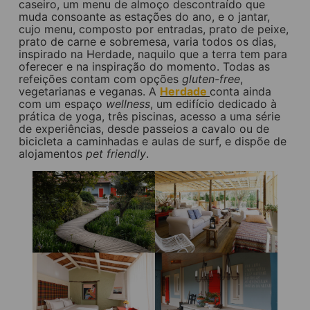
caseiro, um menu de almoço descontraído que
muda consoante as estações do ano, e o jantar,
cujo menu, composto por entradas, prato de peixe,
prato de carne e sobremesa, varia todos os dias,
inspirado na Herdade, naquilo que a terra tem para
oferecer e na inspiração do momento. Todas as
refeições contam com opções
gluten-free
,
vegetarianas e veganas. A
Herdade
conta ainda
com um espaço
wellness
, um edifício dedicado à
prática de yoga, três piscinas, acesso a uma série
de experiências, desde passeios a cavalo ou de
bicicleta a caminhadas e aulas de surf, e dispõe de
alojamentos
pet friendly
.