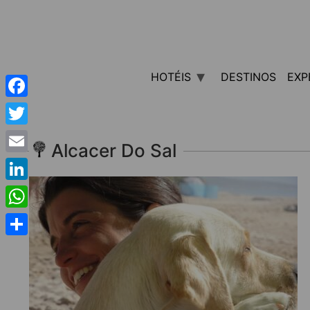
HOTÉIS
DESTINOS
EXP
Facebook
Twitter
Alcacer Do Sal
Email
LinkedIn
WhatsApp
Share