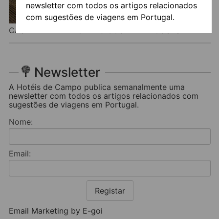
newsletter com todos os artigos relacionados
com sugestões de viagens em Portugal.
CASA PALMELA HOTEL & COUNTRY HOUSES
Newsletter
A Hotéis de Campo publica semanalmente uma
newsletter com todos os artigos relacionados com
sugestões de viagens em Portugal.
Nome:
Email:
Registar
Email Marketing by E-goi