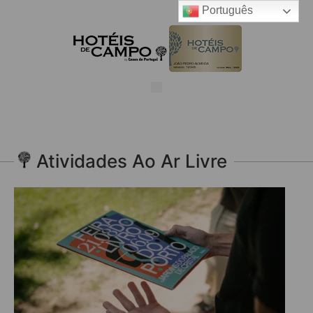
Português
Atividades Ao Ar Livre